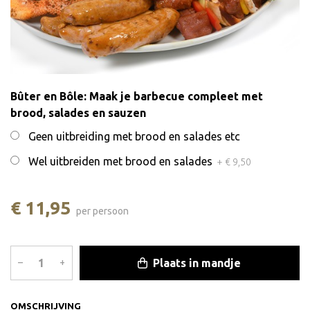
Bûter en Bôle: Maak je barbecue compleet met
brood, salades en sauzen
Geen uitbreiding met brood en salades etc
Wel uitbreiden met brood en salades
+ € 9,50
€ 11,95
per persoon
Plaats in mandje
–
+
OMSCHRIJVING