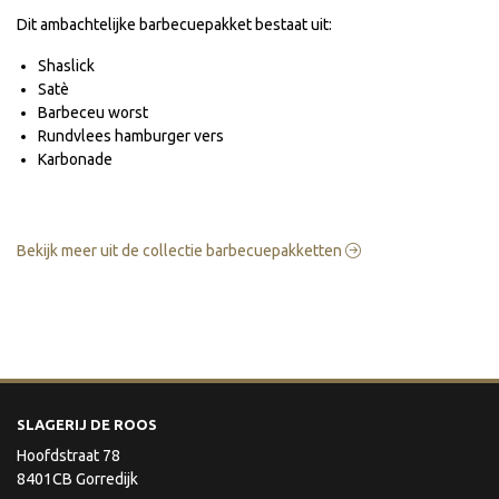
Dit ambachtelijke barbecuepakket bestaat uit:
Shaslick
Satè
Barbeceu worst
Rundvlees hamburger vers
Karbonade
Bekijk meer uit de collectie barbecuepakketten
SLAGERIJ DE ROOS
Hoofdstraat 78
8401CB Gorredijk