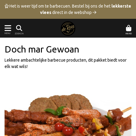
 Het is weer tijd om te barbecuen.
Bestel bij ons de het
lekkerste
vlees
direct in de webshop 
MENU
MAND
ZOEKEN
Doch mar Gewoan
Lekkere ambachtelijke barbecue producten, dit pakket biedt voor
elk wat wils!