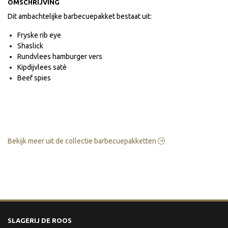
OMSCHRIJVING
Dit ambachtelijke barbecuepakket bestaat uit:
Fryske rib eye
Shaslick
Rundvlees hamburger vers
Kipdijvlees satè
Beef spies
Bekijk meer uit de collectie barbecuepakketten
SLAGERIJ DE ROOS