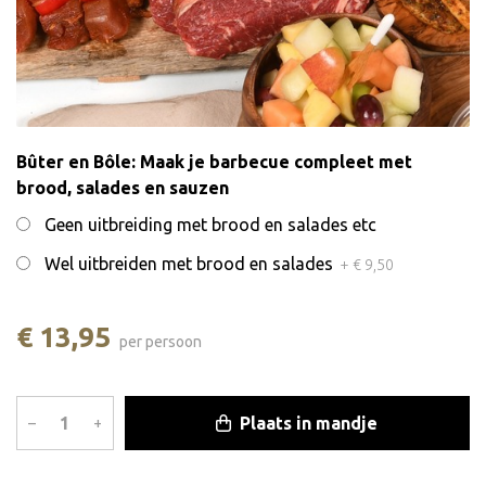
Bûter en Bôle: Maak je barbecue compleet met
brood, salades en sauzen
Geen uitbreiding met brood en salades etc
Wel uitbreiden met brood en salades
+ € 9,50
€ 13,95
per persoon
Plaats in mandje
–
+