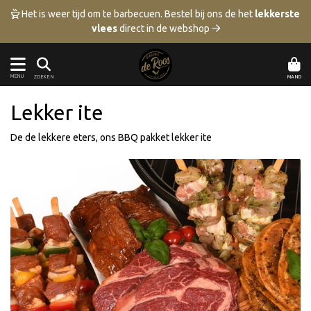
 Het is weer tijd om te barbecuen.
Bestel bij ons de het
lekkerste
vlees
direct in de webshop 
MENU
MAND
ZOEKEN
Lekker ite
De de lekkere eters, ons BBQ pakket lekker ite