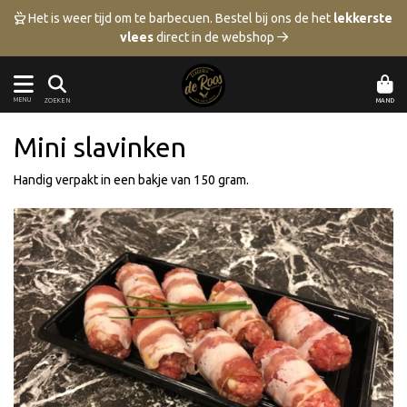
 Het is weer tijd om te barbecuen.
Bestel bij ons de het
lekkerste
vlees
direct in de webshop 
MENU
MAND
ZOEKEN
Mini slavinken
Handig verpakt in een bakje van 150 gram.