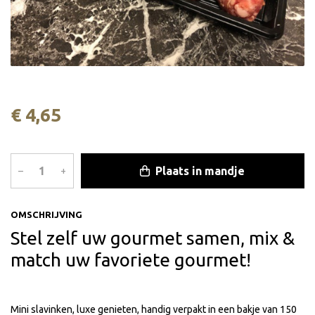
€ 4,65
Plaats in mandje
–
+
OMSCHRIJVING
Stel zelf uw gourmet samen, mix &
match uw favoriete gourmet!
Mini slavinken, luxe genieten, handig verpakt in een bakje van 150