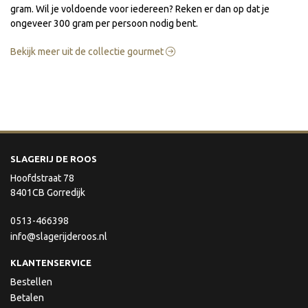
gram. Wil je voldoende voor iedereen? Reken er dan op dat je
ongeveer 300 gram per persoon nodig bent.
Bekijk meer uit de collectie gourmet
SLAGERIJ DE ROOS
Hoofdstraat 78
8401CB Gorredijk
0513-466398
info@slagerijderoos.nl
KLANTENSERVICE
Bestellen
Betalen