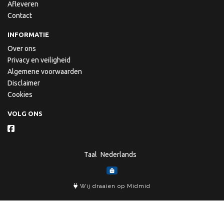
Afleveren
Contact
INFORMATIE
Over ons
Privacy en veiligheid
Algemene voorwaarden
Disclaimer
Cookies
VOLG ONS
Taal
Wij draaien op Midmid