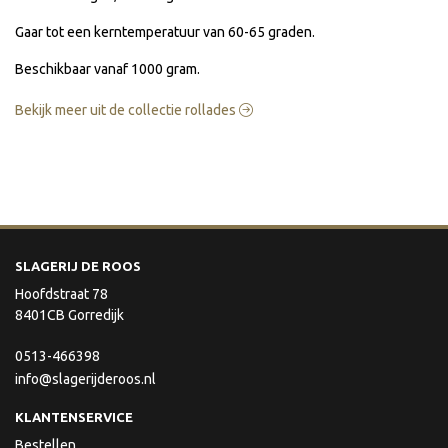
Gaar tot een kerntemperatuur van 60-65 graden.
Beschikbaar vanaf 1000 gram.
Bekijk meer uit de collectie rollades
SLAGERIJ DE ROOS
Hoofdstraat 78
8401CB Gorredijk
0513-466398
info@slagerijderoos.nl
KLANTENSERVICE
Bestellen