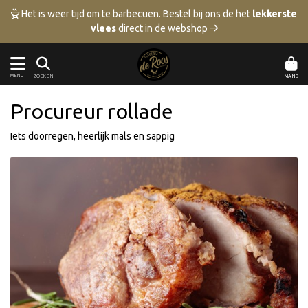
 Het is weer tijd om te barbecuen.
Bestel bij ons de het
lekkerste
vlees
direct in de webshop 
MENU
MAND
ZOEKEN
Procureur rollade
Iets doorregen, heerlijk mals en sappig