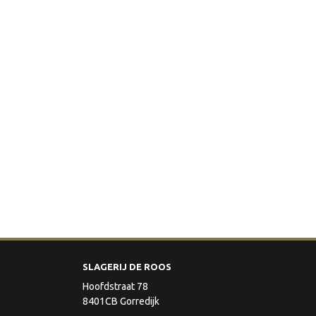
SLAGERIJ DE ROOS
Hoofdstraat 78
8401CB Gorredijk