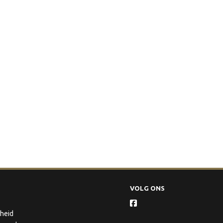
VOLG ONS
gheid