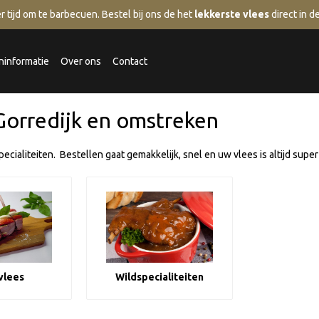
r tijd om te barbecuen.
Bestel bij ons de het
lekkerste vlees
direct in 
ninformatie
Over ons
Contact
 Gorredijk en omstreken
cialiteiten. Bestellen gaat gemakkelijk, snel en uw vlees is altijd super
vlees
Wildspecialiteiten