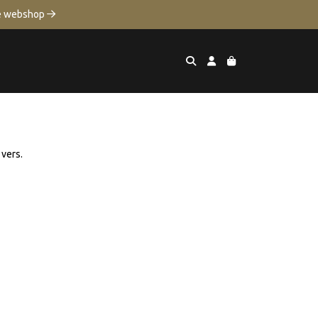
de webshop 
 vers.