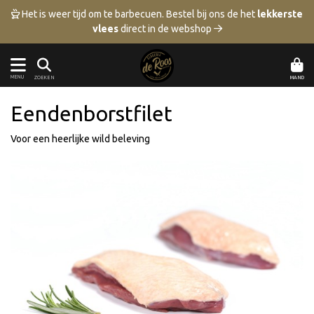
 Het is weer tijd om te barbecuen.
Bestel bij ons de het
lekkerste
vlees
direct in de webshop 
MENU
MAND
ZOEKEN
Eendenborstfilet
Voor een heerlijke wild beleving