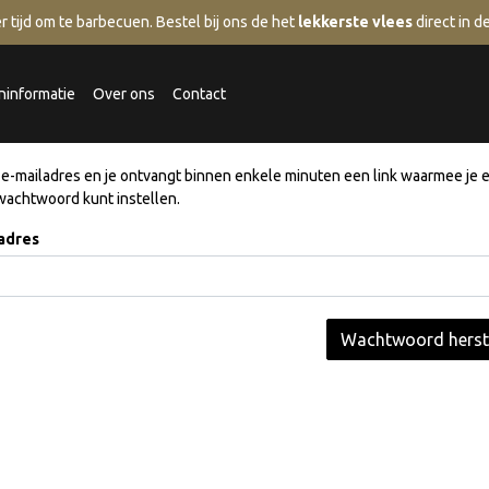
r tijd om te barbecuen.
Bestel bij ons de het
lekkerste vlees
direct in 
ninformatie
Over ons
Contact
 e-mailadres en je ontvangt binnen enkele minuten een link waarmee je 
wachtwoord kunt instellen.
adres
Wachtwoord herst