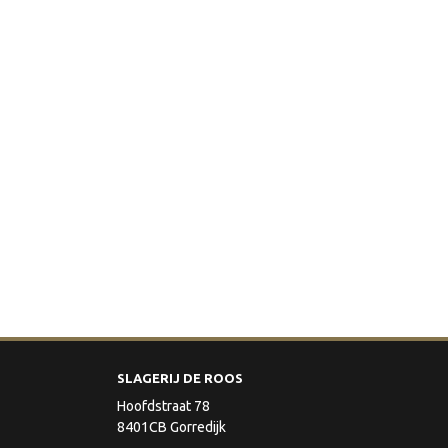
SLAGERIJ DE ROOS
Hoofdstraat 78
8401CB Gorredijk