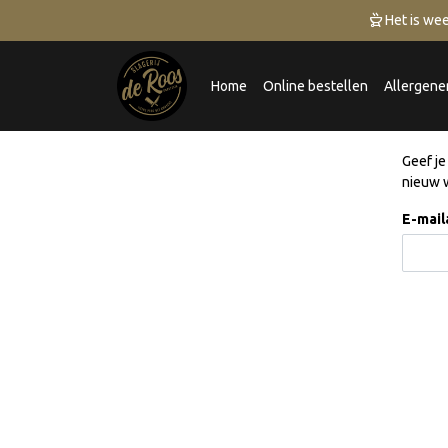
 Het is wee
Home
Online bestellen
Allergene
Geef je
nieuw 
E-mail