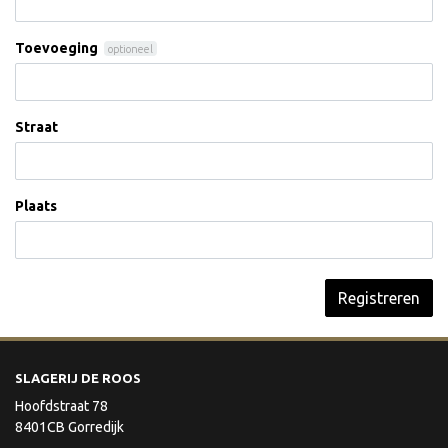
Toevoeging
optioneel
Straat
Plaats
Registreren
SLAGERIJ DE ROOS
Hoofdstraat 78
8401CB Gorredijk