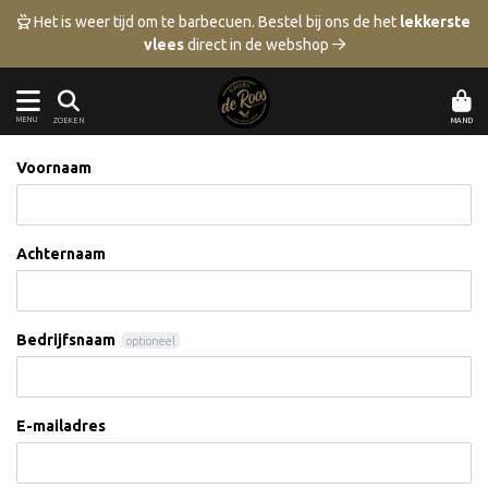
 Het is weer tijd om te barbecuen.
Bestel bij ons de het
lekkerste
vlees
direct in de webshop 
MENU
MAND
ZOEKEN
Voornaam
Achternaam
Bedrijfsnaam
optioneel
E-mailadres